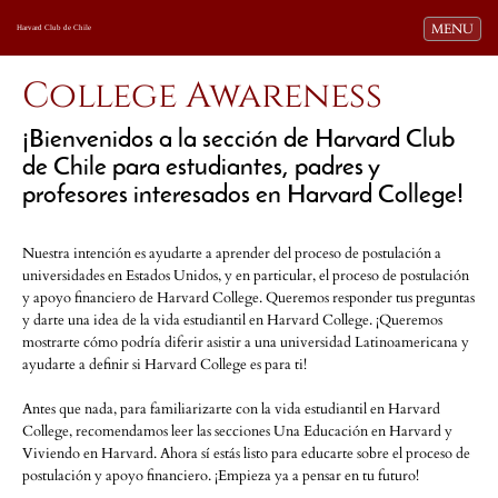
Toggle navi
MENU
Harvard Club de Chile
College Awareness
¡Bienvenidos a la sección de Harvard Club
de Chile para estudiantes, padres y
profesores interesados en Harvard College!
Nuestra intención es ayudarte a aprender del proceso de postulación a
universidades en Estados Unidos, y en particular, el proceso de postulación
y apoyo financiero de Harvard College. Queremos responder tus preguntas
y darte una idea de la vida estudiantil en Harvard College. ¡Queremos
mostrarte cómo podría diferir asistir a una universidad Latinoamericana y
ayudarte a definir si Harvard College es para ti!
Antes que nada, para familiarizarte con la vida estudiantil en Harvard
College, recomendamos leer las secciones Una Educación en Harvard y
Viviendo en Harvard. Ahora sí estás listo para educarte sobre el proceso de
postulación y apoyo financiero. ¡Empieza ya a pensar en tu futuro!