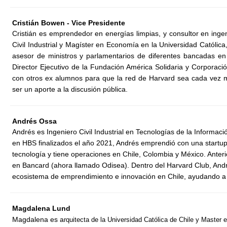
Cristián Bowen - Vice Presidente
Cristián es emprendedor en energías limpias, y consultor en ingen
Civil Industrial y Magíster en Economía en la Universidad Católic
asesor de ministros y parlamentarios de diferentes bancadas en
Director Ejecutivo de la Fundación América Solidaria y Corporaci
con otros ex alumnos para que la red de Harvard sea cada vez má
ser un aporte a la discusión pública.
Andrés Ossa
Andrés es Ingeniero Civil Industrial en Tecnologías de la Informa
en HBS finalizados el año 2021, Andrés emprendió con una startu
tecnología y tiene operaciones en Chile, Colombia y México.
Anter
en Bancard (ahora llamado Odisea). Dentro del Harvard Club, Andr
ecosistema de emprendimiento e innovación en Chile, ayudando a su
Magdalena Lund
Magdalena es a
rquitecta de la Universidad Católica de Chile y Master