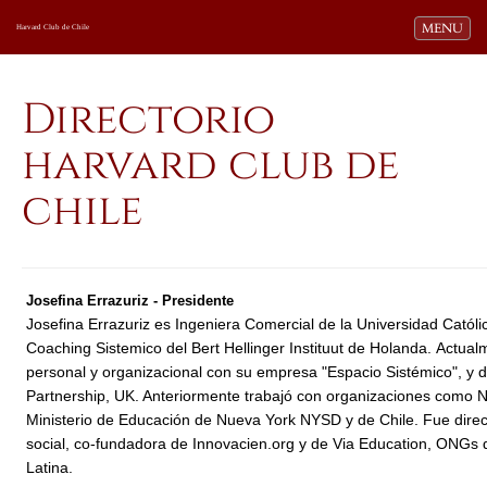
Toggle navi
MENU
Harvard Club de Chile
Directorio
harvard club de
chile
Josefina Errazuriz - Presidente
Josefina Errazuriz es Ingeniera Comercial de la Universidad Cató
Coaching Sistemico del Bert Hellinger Instituut de Holanda.
Actualm
personal y organizacional con su empresa "Espacio Sistémico", y
Partnership, UK. Anteriormente trabajó con organizaciones como Na
Ministerio de Educación de Nueva York NYSD y de Chile. Fue dire
social, co-fundadora de Innovacien.org y de Via Education, ONGs 
Latina.