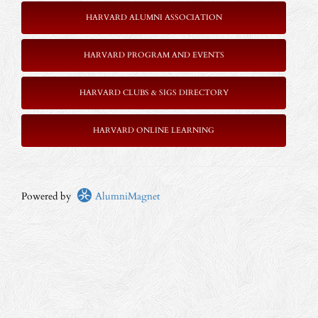
HARVARD ALUMNI ASSOCIATION
HARVARD PROGRAM AND EVENTS
HARVARD CLUBS & SIGS DIRECTORY
HARVARD ONLINE LEARNING
Powered by
AlumniMagnet