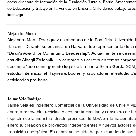
como directora de formación de la Fundación Junto al Barrio. Anteriormen
de Educación y trabajó en la Fundación Enseña Chile donde trabajó ases
liderazgo.
Alejandro Montt
Alejandro Montt Rodríguez es abogado de la Pontificia Universidad
Harvard. Durante su estancia en Harvard, fue representante de la 
"Dean’s Award for Community Leadership". Actualmente se desemp
estudio Albagli Zaliasnik. Ha centrado su carrera en temas corpora
desempeñado como gerente legal de la minera Sierra Gorda SCM, as
estudio internacional Haynes & Boone, y asociado en el estudio Ca
actividades pro-bono.
Jaime Vela Rodrigo
Jaime Vela es Ingeniero Comercial de la Universidad de Chile y M
energía renovable, reciclaje y economía circular, y consejero de fu
espectro de la industria, desde procesos de M&A e internacionaliz
energía, creación de proyectos independientes y nuevos actores d
transición energética. En el mismo sentido ha participa desde sus i